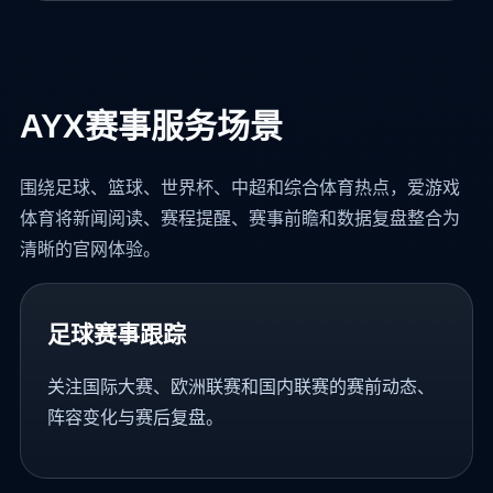
AYX赛事服务场景
围绕足球、篮球、世界杯、中超和综合体育热点，爱游戏
体育将新闻阅读、赛程提醒、赛事前瞻和数据复盘整合为
清晰的官网体验。
足球赛事跟踪
关注国际大赛、欧洲联赛和国内联赛的赛前动态、
阵容变化与赛后复盘。