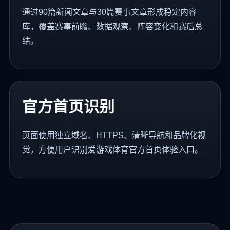
通过90篇新闻文章与30篇赛事文章形成稳定内容
库，覆盖赛事前瞻、数据观察、阵容变化和赛后总
结。
官方首页识别
页面使用独立域名、HTTPS、清晰导航和品牌化视
觉，方便用户识别爱游戏体育官方首页体验入口。