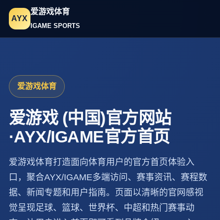
爱游戏体育
AYX
IGAME SPORTS
爱游戏体育
爱游戏 (中国)官方网站
·AYX/IGAME官方首页
爱游戏体育打造面向体育用户的官方首页体验入
口，聚合AYX/IGAME多端访问、赛事资讯、赛程数
据、新闻专题和用户指南。页面以清晰的官网感视
觉呈现足球、篮球、世界杯、中超和热门赛事动