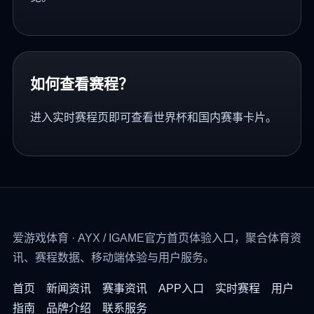
如何查看赛程？
进入实时赛程页即可查看世界杯和国内赛事卡片。
爱游戏体育 · AYX / IGAME官方首页体验入口，聚合体育资
讯、赛程数据、移动端体验与用户服务。
首页
新闻资讯
赛事资讯
APP入口
实时赛程
用户
指南
品牌介绍
联系服务