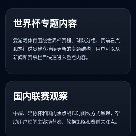
世界杯专题内容
爱游戏体育围绕世界杯赛程、球队分组、赛前看点
和热门球员建立持续更新的专题结构，用户可以从
新闻和赛事栏目快速进入重点内容。
国内联赛观察
中超、足协杯和国内焦点战以时间线方式呈现，帮
助用户理解主客场节奏、轮换策略和赛前关注点。