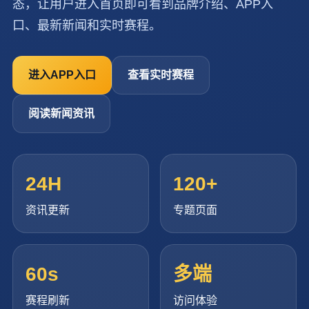
态，让用户进入首页即可看到品牌介绍、APP入
口、最新新闻和实时赛程。
进入APP入口
查看实时赛程
阅读新闻资讯
24H
120+
资讯更新
专题页面
60s
多端
赛程刷新
访问体验