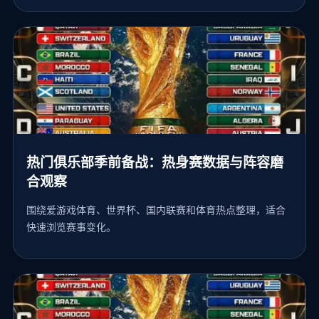
热门俱乐部季前备战：热身赛数据与阵容磨
合观察
围绕爱游戏体育、世界杯、国内联赛和体育热点整理，适合
快速浏览赛事变化。