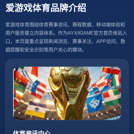
爱游戏体育品牌介绍
爱游戏体育围绕体育赛事资讯、赛程数据、移动端体验和
用户服务建立内容体系。作为AYX/IGAME官方首页体验入
口，本页面重点呈现新闻浏览、赛事关注、APP访问、数
据提醒和安全识别等用户关心的模块。
体育资讯中心