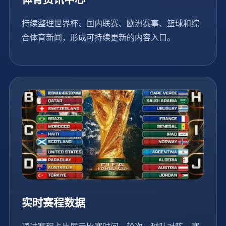
持续整理世界杯、国内联赛、欧洲赛事、篮球和综
合体育新闻，形成可持续更新的内容入口。
实时赛程数据