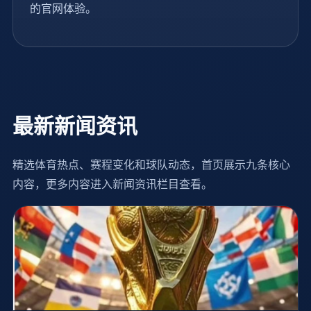
的官网体验。
最新新闻资讯
精选体育热点、赛程变化和球队动态，首页展示九条核心
内容，更多内容进入新闻资讯栏目查看。