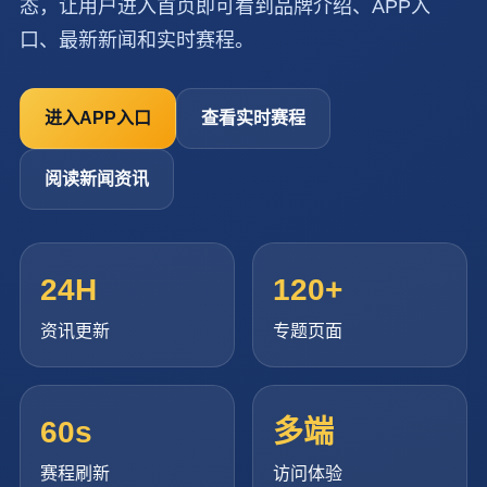
态，让用户进入首页即可看到品牌介绍、APP入
口、最新新闻和实时赛程。
进入APP入口
查看实时赛程
阅读新闻资讯
24H
120+
资讯更新
专题页面
60s
多端
赛程刷新
访问体验