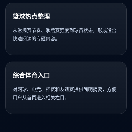
篮球热点整理
从常规赛节奏、季后赛强度到球员状态，形成适合
快速阅读的专题内容。
综合体育入口
对网球、电竞、杯赛和友谊赛提供简明摘要，方便
用户从首页进入相关栏目。