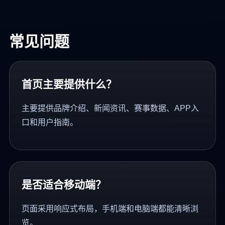
常见问题
首页主要提供什么？
主要提供品牌介绍、新闻资讯、赛事数据、APP入
口和用户指南。
是否适合移动端？
页面采用响应式布局，手机端和电脑端都能清晰浏
览。