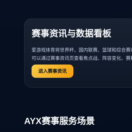
赛事资讯与数据看板
爱游戏体育将世界杯、国内联赛、篮球和综合赛
可以通过赛事资讯页查看焦点战、阵容变化、赛
进入赛事资讯
AYX赛事服务场景