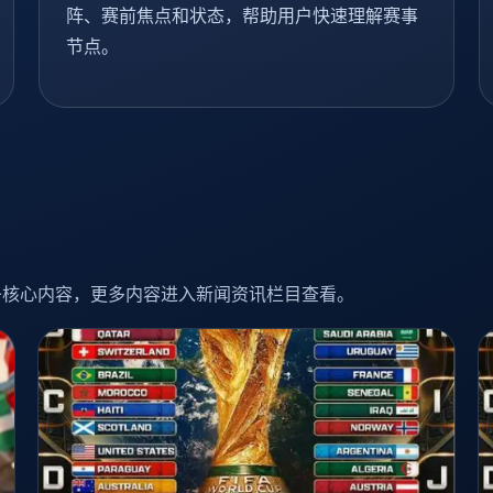
阵、赛前焦点和状态，帮助用户快速理解赛事
节点。
条核心内容，更多内容进入新闻资讯栏目查看。