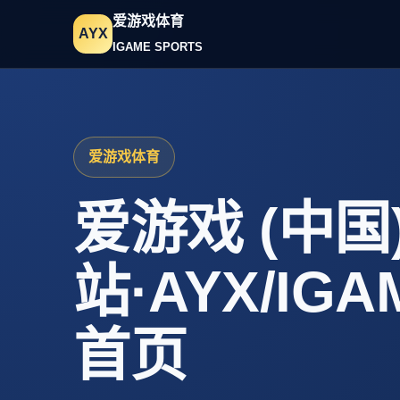
爱游戏体育
AYX
IGAME SPORTS
爱游戏体育
爱游戏 (中国
站·AYX/IG
首页