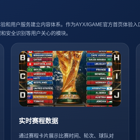
和用户服务建立内容体系。作为AYX/IGAME官方首页体验入
醒和安全识别等用户关心的模块。
实时赛程数据
通过赛程卡片展示比赛时间、轮次、球队对