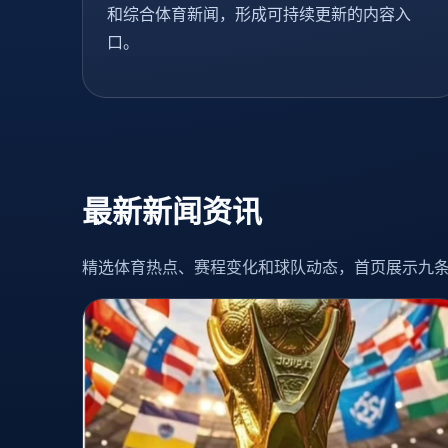
和综合体育新闻，形成可持续更新的内容入
口。
最新新闻资讯
精选体育热点、赛程变化和球队动态，首页展示九