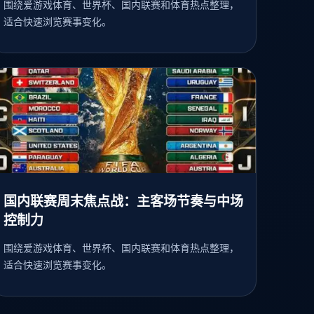
围绕爱游戏体育、世界杯、国内联赛和体育热点整理，
适合快速浏览赛事变化。
国内联赛周末焦点战：主客场节奏与中场
控制力
围绕爱游戏体育、世界杯、国内联赛和体育热点整理，
适合快速浏览赛事变化。