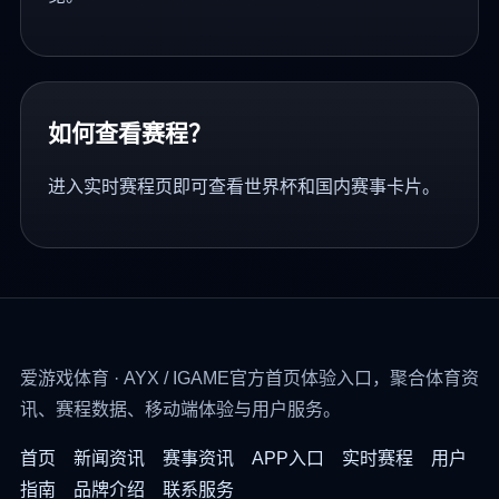
如何查看赛程？
进入实时赛程页即可查看世界杯和国内赛事卡片。
爱游戏体育 · AYX / IGAME官方首页体验入口，聚合体育资
讯、赛程数据、移动端体验与用户服务。
首页
新闻资讯
赛事资讯
APP入口
实时赛程
用户
指南
品牌介绍
联系服务