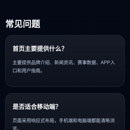
常见问题
首页主要提供什么？
主要提供品牌介绍、新闻资讯、赛事数据、APP入
口和用户指南。
是否适合移动端？
页面采用响应式布局，手机端和电脑端都能清晰浏
览。