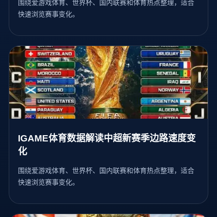
围绕爱游戏体育、世界杯、国内联赛和体育热点整理，适合
快速浏览赛事变化。
IGAME体育数据解读中超新赛季边路速度变
化
围绕爱游戏体育、世界杯、国内联赛和体育热点整理，适合
快速浏览赛事变化。