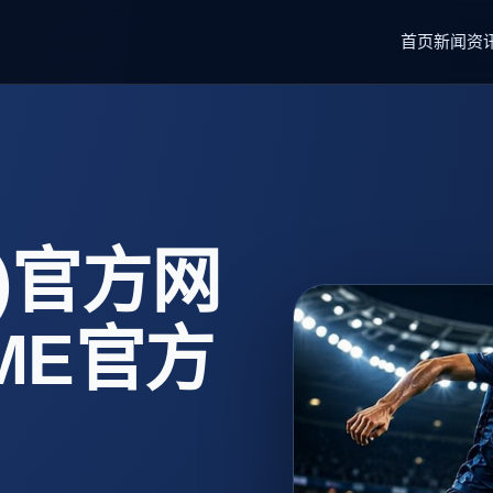
首页
新闻资
)官方网
AME官方