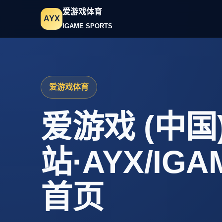
爱游戏体育
AYX
IGAME SPORTS
爱游戏体育
爱游戏 (中国
站·AYX/IG
首页