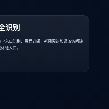
全识别
PP入口识别、赛程订阅、新闻阅读和设备访问建
页体验入口。