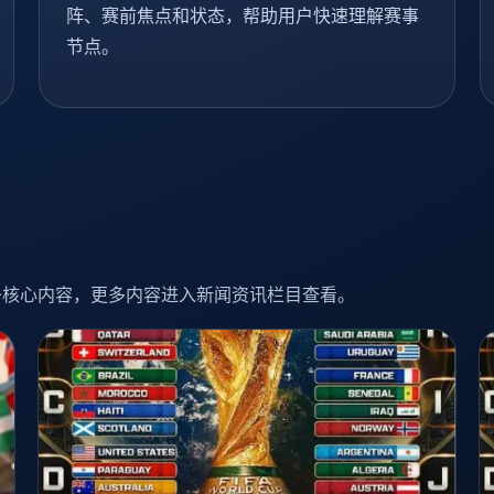
阵、赛前焦点和状态，帮助用户快速理解赛事
节点。
条核心内容，更多内容进入新闻资讯栏目查看。