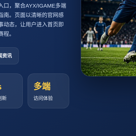
，聚合AYX/IGAME多端
指南。页面以清晰的官网感
事动态，让用户进入首页即
赛程。
闻资讯
s
多端
刷新
访问体验