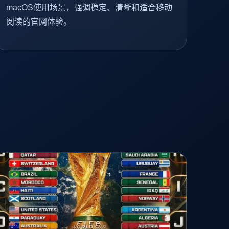
macOS使用场景，强调稳定、清晰和适合移动
阅读的官网体验。