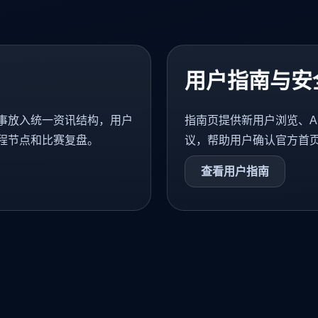
用户指南与安
事放入统一资讯结构，用户
指南页提供新用户浏览、A
程节点和比赛复盘。
议，帮助用户确认官方首
查看用户指南