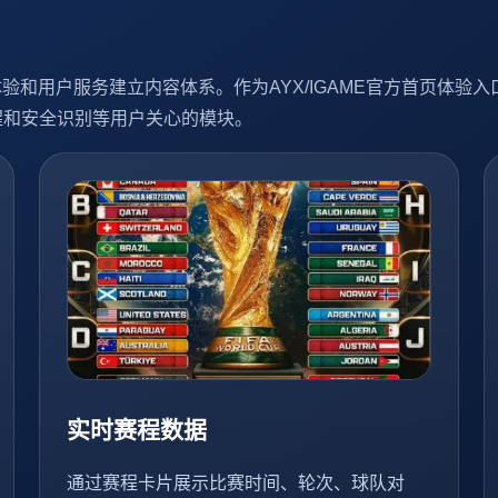
和用户服务建立内容体系。作为AYX/IGAME官方首页体验入
醒和安全识别等用户关心的模块。
实时赛程数据
通过赛程卡片展示比赛时间、轮次、球队对