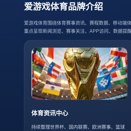
爱游戏体育品牌介绍
爱游戏体育围绕体育赛事资讯、赛程数据、移动端体验
重点呈现新闻浏览、赛事关注、APP访问、数据提
体育资讯中心
持续整理世界杯、国内联赛、欧洲赛事、篮球